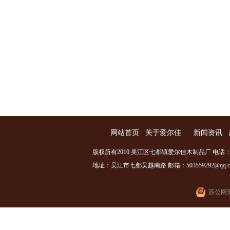
网站首页
关于爱尔佳
新闻资讯
版权所有2010 吴江区七都镇爱尔佳木制品厂 电话：0512
地址：吴江市七都吴越南路 邮箱：503559292@qq.com
苏公网安备