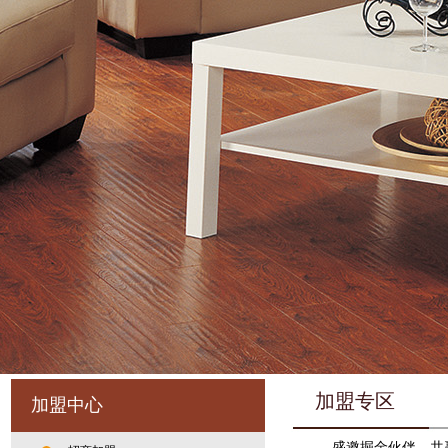
加盟专区
加盟中心
盛邀掘金伙伴，共