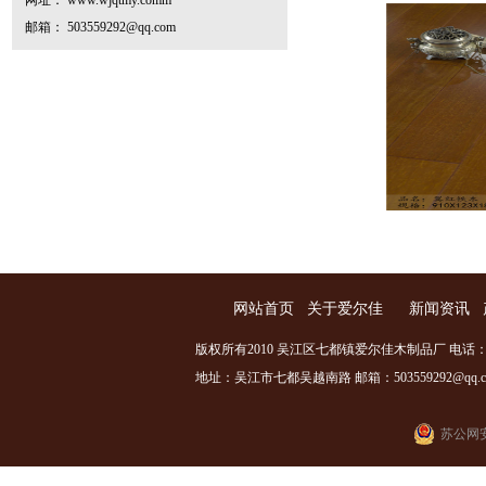
网址： www.wjqtmy.comm
邮箱： 503559292@qq.com
网站首页
关于爱尔佳
新闻资讯
版权所有2010 吴江区七都镇爱尔佳木制品厂 电话：0512
地址：吴江市七都吴越南路 邮箱：503559292@qq.com
苏公网安备