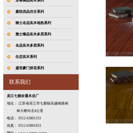
至尊御品实木系列
嘉悦优品仿古系列
骑士名品实木地热系列
雅士臻品实木多层系列
名品实木多层系列
生态实木系列
盛世豪门拼花系列
联系我们
吴江七都全通木业厂
地址： 江苏省吴江市七都镇吴越南路南
林大桥向北4公里
电话： 0512-63801333
传真： 0512-63801833