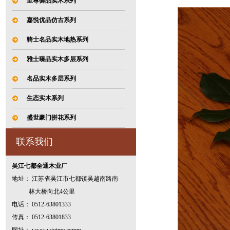
至尊御品实木系列
嘉悦优品仿古系列
骑士名品实木地热系列
雅士臻品实木多层系列
名品实木多层系列
生态实木系列
盛世豪门拼花系列
联系我们
吴江七都全通木业厂
地址： 江苏省吴江市七都镇吴越南路南
林大桥向北4公里
电话： 0512-63801333
传真： 0512-63801833