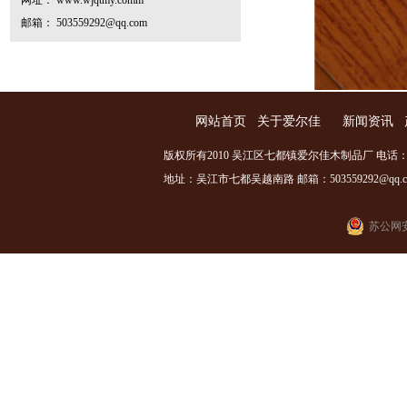
网址： www.wjqtmy.comm
邮箱： 503559292@qq.com
网站首页
关于爱尔佳
新闻资讯
版权所有2010 吴江区七都镇爱尔佳木制品厂 电话：0512
地址：吴江市七都吴越南路 邮箱：503559292@qq.com
苏公网安备