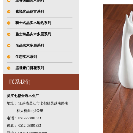
至尊御品实木系列
嘉悦优品仿古系列
骑士名品实木地热系列
雅士臻品实木多层系列
名品实木多层系列
生态实木系列
盛世豪门拼花系列
联系我们
吴江七都全通木业厂
地址： 江苏省吴江市七都镇吴越南路南
林大桥向北4公里
电话： 0512-63801333
传真： 0512-63801833