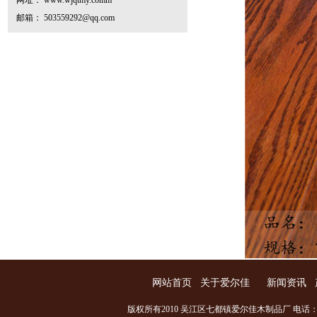
网址： www.wjqtmy.comm
邮箱： 503559292@qq.com
网站首页
关于爱尔佳
新闻资讯
版权所有2010 吴江区七都镇爱尔佳木制品厂 电话：0512