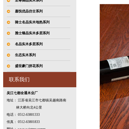
至尊御品实木系列
嘉悦优品仿古系列
骑士名品实木地热系列
雅士臻品实木多层系列
名品实木多层系列
生态实木系列
盛世豪门拼花系列
联系我们
吴江七都全通木业厂
地址： 江苏省吴江市七都镇吴越南路南
林大桥向北4公里
电话： 0512-63801333
传真： 0512-63801833