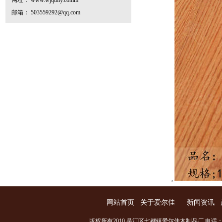
网址： www.wjqtmy.comm
邮箱： 503559292@qq.com
,
网站首页
关于爱尔佳
新闻资讯
版权所有2010 吴江区七都镇爱尔佳木制品厂 电话：0512