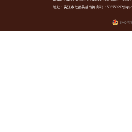
地址：吴江市七都吴越南路 邮箱：503559292@qq.com
苏公网安备