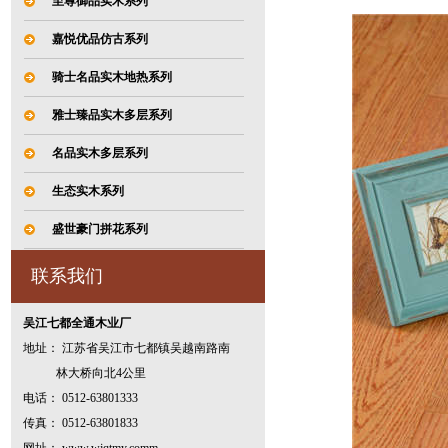
至尊御品实木系列
嘉悦优品仿古系列
骑士名品实木地热系列
雅士臻品实木多层系列
名品实木多层系列
生态实木系列
盛世豪门拼花系列
联系我们
吴江七都全通木业厂
地址： 江苏省吴江市七都镇吴越南路南
林大桥向北4公里
电话： 0512-63801333
传真： 0512-63801833