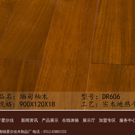
于爱尔佳
新闻资讯
产品展示
在线体验
展示厅
加盟专区
服务中
镇爱尔佳木制品厂 电话：0512-63801333