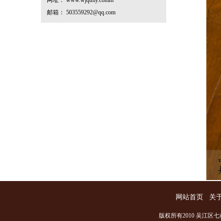
网址： www.wjqtmy.comm
邮箱： 503559292@qq.com
网站首页
关
版权所有2010 吴江区七都