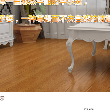
示
DR 606