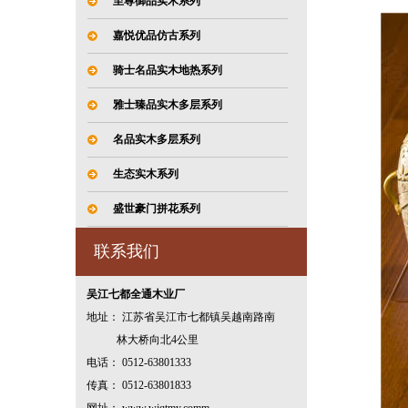
至尊御品实木系列
嘉悦优品仿古系列
骑士名品实木地热系列
雅士臻品实木多层系列
名品实木多层系列
生态实木系列
盛世豪门拼花系列
联系我们
吴江七都全通木业厂
地址： 江苏省吴江市七都镇吴越南路南
林大桥向北4公里
电话： 0512-63801333
传真： 0512-63801833