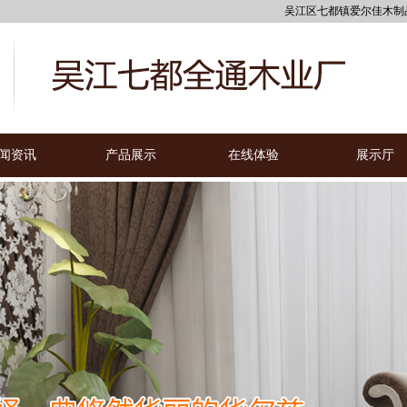
吴江区七都镇爱尔佳木制品厂
闻资讯
产品展示
在线体验
展示厅