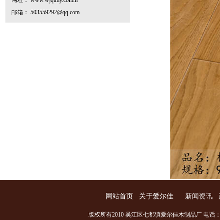
网址： www.wjqtmy.comm
邮箱： 503559292@qq.com
网站首页
关于爱尔佳
新闻资讯
版权所有2010 吴江区七都镇爱尔佳木制品厂 电话：0512