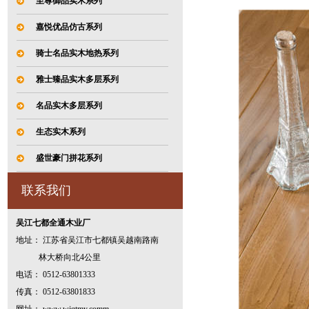
至尊御品实木系列
嘉悦优品仿古系列
骑士名品实木地热系列
雅士臻品实木多层系列
名品实木多层系列
生态实木系列
盛世豪门拼花系列
联系我们
吴江七都全通木业厂
地址： 江苏省吴江市七都镇吴越南路南
林大桥向北4公里
电话： 0512-63801333
传真： 0512-63801833