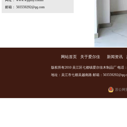
网址： www.wjqtmy.comm
邮箱： 503559292@qq.com
网站首页
关于爱尔佳
新闻资讯
版权所有2010 吴江区七都镇爱尔佳木制品厂 电话：0512
地址：吴江市七都吴越南路 邮箱：503559292@qq.com
苏公网安备