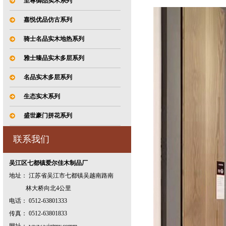
至尊御品实木系列
嘉悦优品仿古系列
骑士名品实木地热系列
雅士臻品实木多层系列
名品实木多层系列
生态实木系列
盛世豪门拼花系列
联系我们
吴江区七都镇爱尔佳木制品厂
地址： 江苏省吴江市七都镇吴越南路南
林大桥向北4公里
电话： 0512-63801333
传真： 0512-63801833