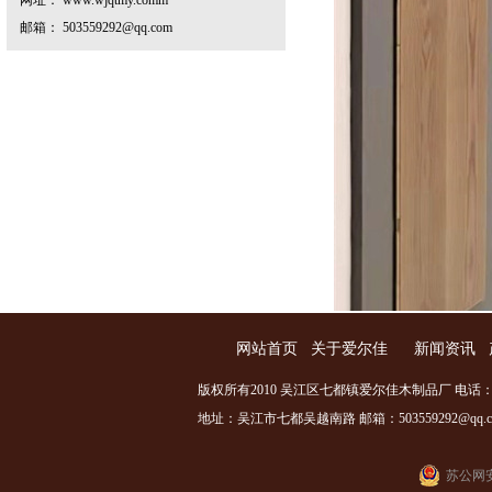
网址： www.wjqtmy.comm
邮箱： 503559292@qq.com
网站首页
关于爱尔佳
新闻资讯
版权所有2010 吴江区七都镇爱尔佳木制品厂 电话：0512
地址：吴江市七都吴越南路 邮箱：503559292@qq.com
苏公网安备