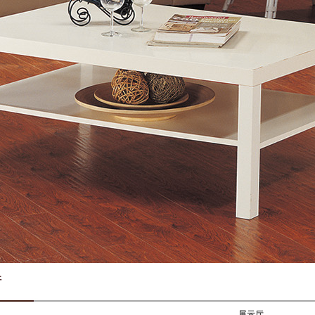
厅
展示厅