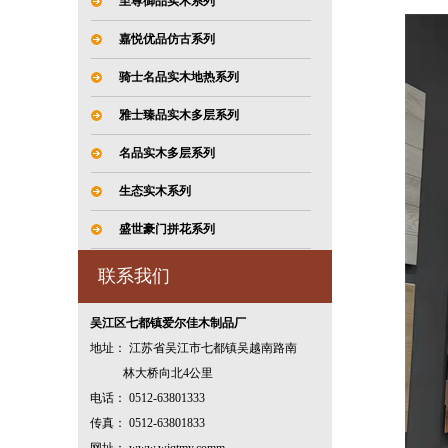
至尊御品实木系列
嘉悦优品仿古系列
骑士名品实木地热系列
雅士臻品实木多层系列
名品实木多层系列
生态实木系列
盛世豪门拼花系列
联系我们
吴江区七都镇爱尔佳木制品厂
地址： 江苏省吴江市七都镇吴越南路南
林大桥向北4公里
电话： 0512-63801333
传真： 0512-63801833