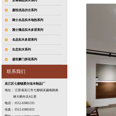
至尊御品实木系列
嘉悦优品仿古系列
骑士名品实木地热系列
雅士臻品实木多层系列
名品实木多层系列
生态实木系列
盛世豪门拼花系列
联系我们
吴江区七都镇爱尔佳木制品厂
地址： 江苏省吴江市七都镇吴越南路南
林大桥向北4公里
电话： 0512-63801333
传真： 0512-63801833