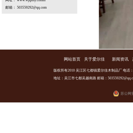
网址： www.wjqtmy.comm
邮箱： 503559292@qq.com
网站首页
关于爱尔佳
新闻资讯
版权所有2010 吴江区七都镇爱尔佳木制品厂 电话：0512
地址：吴江市七都吴越南路 邮箱：503559292@qq.com
苏公网安备