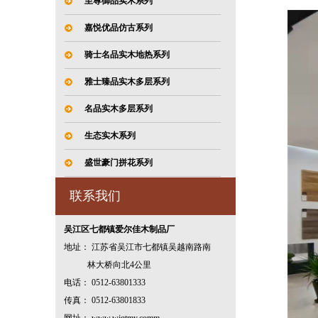
至尊御品实木系列
嘉悦优品仿古系列
骑士名品实木地热系列
雅士臻品实木多层系列
名品实木多层系列
生态实木系列
盛世豪门拼花系列
联系我们
吴江区七都镇爱尔佳木制品厂
地址： 江苏省吴江市七都镇吴越南路南
林大桥向北4公里
电话： 0512-63801333
传真： 0512-63801833