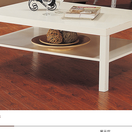
厅
展示厅