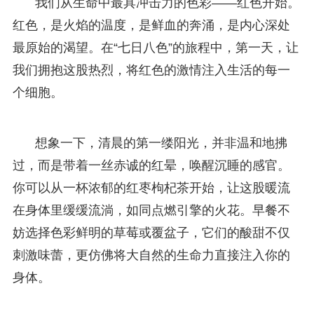
我们从生命中最具冲击力的色彩——红色开始。
红色，是火焰的温度，是鲜血的奔涌，是内心深处
最原始的渴望。在“七日八色”的旅程中，第一天，让
我们拥抱这股热烈，将红色的激情注入生活的每一
个细胞。
想象一下，清晨的第一缕阳光，并非温和地拂
过，而是带着一丝赤诚的红晕，唤醒沉睡的感官。
你可以从一杯浓郁的红枣枸杞茶开始，让这股暖流
在身体里缓缓流淌，如同点燃引擎的火花。早餐不
妨选择色彩鲜明的草莓或覆盆子，它们的酸甜不仅
刺激味蕾，更仿佛将大自然的生命力直接注入你的
身体。