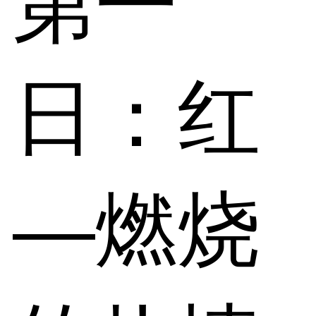
第一
日：红
—燃烧