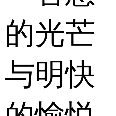
的光芒
与明快
的愉悦