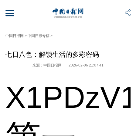
中国日报网
>
中国日报专稿
>
七日八色：解锁生活的多彩密码
来源：中国日报网
2026-02-06 21:07:41
X1PDzV1