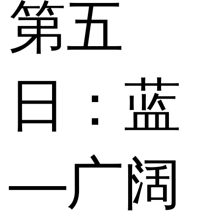
第五
日：蓝
—广阔