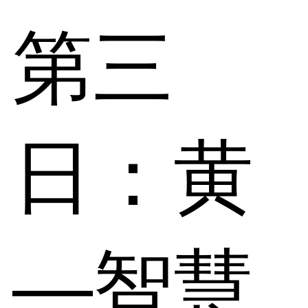
第三
日：黄
—智慧