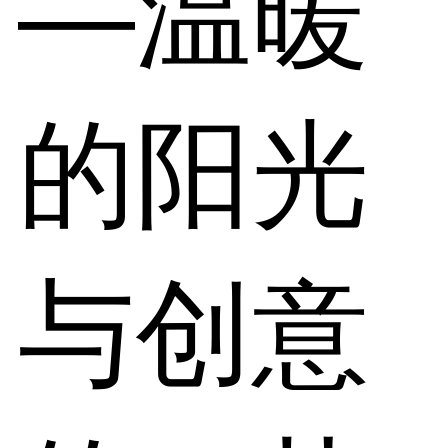
—温暖
的阳光
与创意