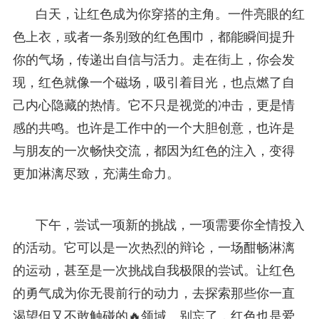
白天，让红色成为你穿搭的主角。一件亮眼的红
色上衣，或者一条别致的红色围巾，都能瞬间提升
你的气场，传递出自信与活力。走在街上，你会发
现，红色就像一个磁场，吸引着目光，也点燃了自
己内心隐藏的热情。它不只是视觉的冲击，更是情
感的共鸣。也许是工作中的一个大胆创意，也许是
与朋友的一次畅快交流，都因为红色的注入，变得
更加淋漓尽致，充满生命力。
下午，尝试一项新的挑战，一项需要你全情投入
的活动。它可以是一次热烈的辩论，一场酣畅淋漓
的运动，甚至是一次挑战自我极限的尝试。让红色
的勇气成为你无畏前行的动力，去探索那些你一直
渴望但又不敢触碰的🔥领域。别忘了，红色也是爱