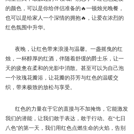
的颜色，可以是你给伴侣准备的🔥一顿烛光晚餐，
也可以是给家人一个深情的拥抱🔥，让爱在浓烈的
红色氛围中升华。
夜晚，让红色带来浪漫与温馨。一盏摇曳的红
烛，一杯醇厚的红酒，伴随着舒缓的爵士乐，让一
天的疲惫在柔和的光影中消散。甚至可以为自己泡
一个玫瑰花瓣浴，让花瓣的芬芳与红色的温暖交
织，带来极致的放松与享受。
红色的力量在于它的直接与不加掩饰，它能激发
我们的潜能，让我们敢于表达，敢于行动。在“七日
八色”的第一天，我们用红色点燃生命的火焰，告别