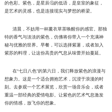
的色彩。紫色，是星辰🤔的低语，是皇室的象征，
是艺术的灵感，也是连接现实与梦想的桥梁。
清晨，不妨用一杯薰衣草茶唤醒你的感官。那独
特的香气与淡淡的紫色，仿佛将你带入一个充满神
秘与优雅的世界。早餐，可以选择紫薯，或者加入
紫苏的料理，让这份高贵的气息从味蕾开始蔓延。
在“七日八色”的第六日，我们释放紫色的浪漫与
想象力。这是一个适合拥抱艺术，沉浸于浪漫的时
刻。去参观一个艺术展览，欣赏一场音乐会，或者
重温一部经典的爱情电影。让紫色的艺术气息激发
你的情感，放飞你的想象。