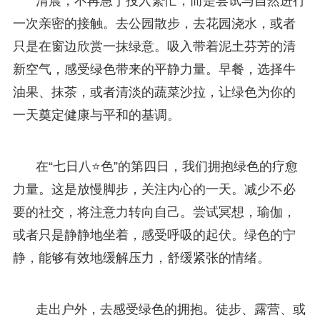
清晨，不再急于投入繁忙，而是尝试与自然进行
一次亲密的接触。去公园散步，去花园浇水，或者
只是在窗边欣赏一抹绿意。吸入带着泥土芬芳的清
新空气，感受绿色带来的平静力量。早餐，选择牛
油果、抹茶，或者清淡的蔬菜沙拉，让绿色为你的
一天奠定健康与平和的基调。
在“七日八⭐色”的第四日，我们拥抱绿色的疗愈
力量。这是放慢脚步，关注内心的一天。减少不必
要的社交，将注意力转向自己。尝试冥想，瑜伽，
或者只是静静地坐着，感受呼吸的起伏。绿色的宁
静，能够有效地缓解压力，舒缓紧张的情绪。
走出户外，去感受绿色的拥抱。徒步、露营、或