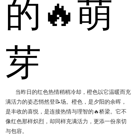
的🔥萌
芽
当昨日的红色热情稍稍冷却，橙色以它温暖而充
满活力的姿态悄然登📝场。橙色，是夕阳的余晖，
是丰收的喜悦，是连接热情与理智的🔥桥梁。它不
像红色那样炽烈，却同样充满活力，更添一份亲切
与包容。