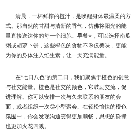
清晨，一杯鲜榨的橙汁，是唤醒身体最温柔的方
式。那自然的甘甜与清新的香气，仿佛将阳光的能
量直接送达你的每一个细胞。早餐⭐，可以选择南瓜
粥或胡萝卜饼，这些橙色的食物不🎯仅美味，更能
为你的身体注入维生素，让一天充满能量。
在“七日八色”的第二日，我们聚焦于橙色的创意
与社交能量。橙色是社交的颜色，它鼓励交流，促
进理解。你可以安排一次与久未联系的朋友的会
面，或者组织一次🤔小型聚会。在轻松愉快的橙色
氛围中，你会发现沟通变得更加顺畅，思想的碰撞
也更加火花四溅。