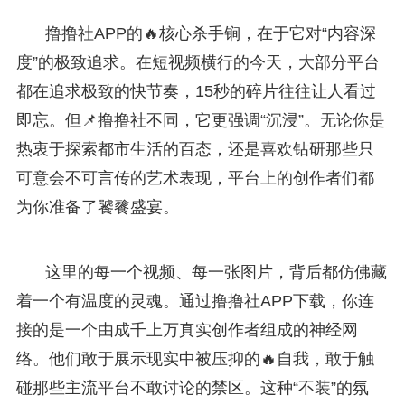
撸撸社APP的🔥核心杀手锏，在于它对“内容深
度”的极致追求。在短视频横行的今天，大部分平台
都在追求极致的快节奏，15秒的碎片往往让人看过
即忘。但📌撸撸社不同，它更强调“沉浸”。无论你是
热衷于探索都市生活的百态，还是喜欢钻研那些只
可意会不可言传的艺术表现，平台上的创作者们都
为你准备了饕餮盛宴。
这里的每一个视频、每一张图片，背后都仿佛藏
着一个有温度的灵魂。通过撸撸社APP下载，你连
接的是一个由成千上万真实创作者组成的神经网
络。他们敢于展示现实中被压抑的🔥自我，敢于触
碰那些主流平台不敢讨论的禁区。这种“不装”的氛