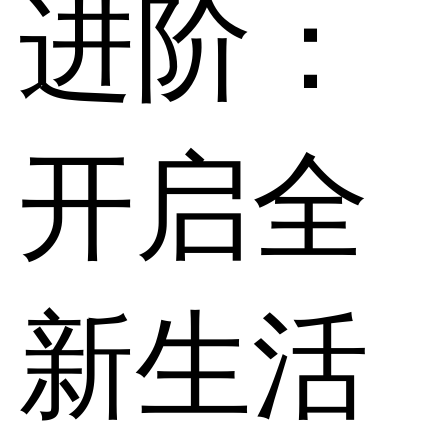
进阶：
开启全
新生活