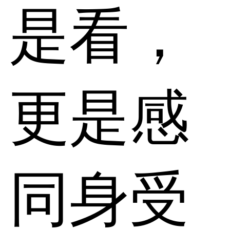
是看，
更是感
同身受