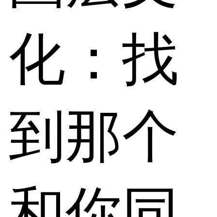
化：找
到那个
和你同