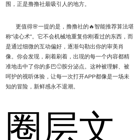
围，正是撸撸社最吸引人的地方。
更值得🌸一提的是，撸撸社的🔥智能推荐算法堪
称“读心术”。它不会机械地重复你刚看过的东西，而
是通过细微的互动偏好，逐渐勾勒出你的审美肖
像。你会发现，刷着刷着，出现的每一个内容都精
准地击中了你的多巴🙂胺分泌点。这种被理解、被
呵护的视听体验，让每一次打开APP都像是一场未
知的冒险，新鲜感永不退潮。
圈层文