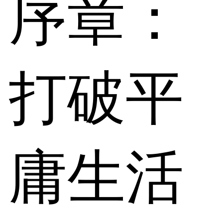
序章：
打破平
庸生活