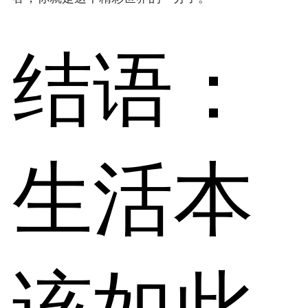
结语：
生活本