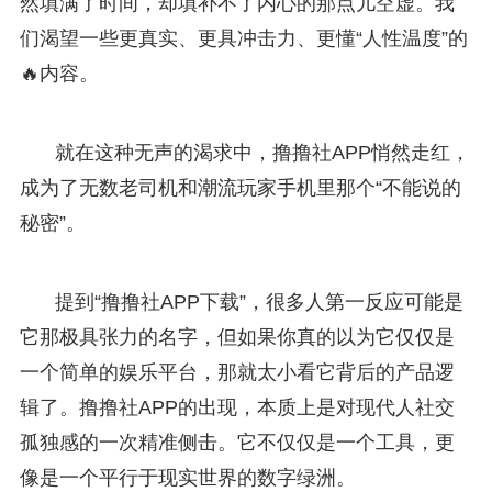
然填满了时间，却填补不了内心的那点儿空虚。我
们渴望一些更真实、更具冲击力、更懂“人性温度”的
🔥内容。
就在这种无声的渴求中，撸撸社APP悄然走红，
成为了无数老司机和潮流玩家手机里那个“不能说的
秘密”。
提到“撸撸社APP下载”，很多人第一反应可能是
它那极具张力的名字，但如果你真的以为它仅仅是
一个简单的娱乐平台，那就太小看它背后的产品逻
辑了。撸撸社APP的出现，本质上是对现代人社交
孤独感的一次精准侧击。它不仅仅是一个工具，更
像是一个平行于现实世界的数字绿洲。