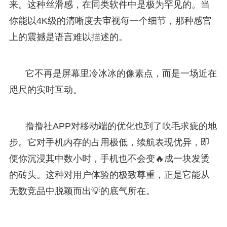
来。这种丝滑感，在同类软件中是极为罕见的。当
你能以4K级的清晰度去审视每一个细节，那种感官
上的震撼是语言难以描述的。
它不再是屏幕里冷冰冰的像素点，而是一场近在
咫尺的实时互动。
撸撸社APP对移动端的优化也到了吹毛求疵的地
步。它对手机内存的占用极低，续航表现优异，即
便你沉浸其中数小时，手机也不会变🔥成一块发烫
的砖头。这种对用户体验的极致尊重，正是它能从
无数竞品中脱颖而出💡的底气所在。