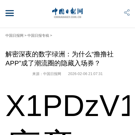
中国日报网
>
中国日报专稿
>
解密深夜的数字绿洲：为什么“撸撸社
APP”成了潮流圈的隐藏入场券？
来源：中国日报网
2026-02-06 21:07:31
X1PDzV1