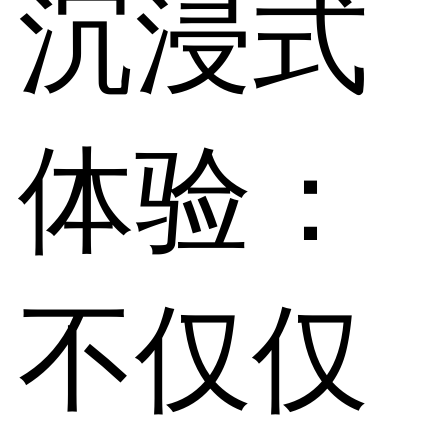
沉浸式
体验：
不仅仅