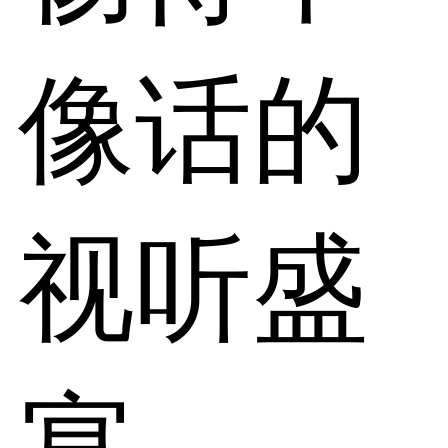
像话的
视听盛
宴