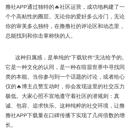
撸社APP通过独特的🔥社区运营，成功地构建了一
个个高粘性的圈层。无论你的爱好多么冷门，无论
你的审美多么独特，在撸撸社的评论区和动态里，
总能找到和你击掌称快的人。
这种归属感，是单纯的“下载软件”无法给予的。
它是一种文化的认同，是一种在喧嚣世界中寻找同
类的本能。当你参与到一个话题的讨论，或者给心
仪的🔥博主点赞互动时，你会发现这里的社交压力
极低。大家心照不宣地遵守着社区的潜规则：真
诚、包容、追求快乐。这种纯粹的社交环境，让撸
撸社APP下载量在口碑传播下实现了几何倍数的增
长。