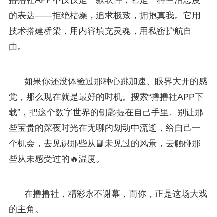
的表达——拒绝枯燥，追求极致，拥抱真我。它用
技术搭建桥梁，用内容填充灵魂，用私密护航自
由。
如果你还没体验过那种心跳加速、眼界大开的感
觉，那么现在就是最好的时机。搜索“撸撸社APP下
载”，把这个数字世界的钥匙握在自己手里。别让那
些宝贵的深夜时光在无聊的划动中流逝，给自己一
个机会，去见识那些从📘未见过的风景，去触碰那
些从未感受过的🔥温度。
在撸撸社，精彩永不谢幕，而你，正是这场大戏
的主角。