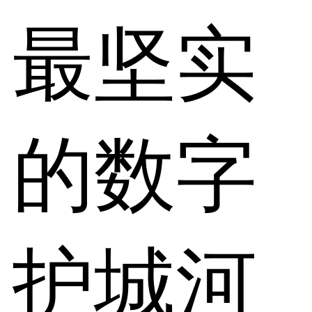
最坚实
的数字
护城河