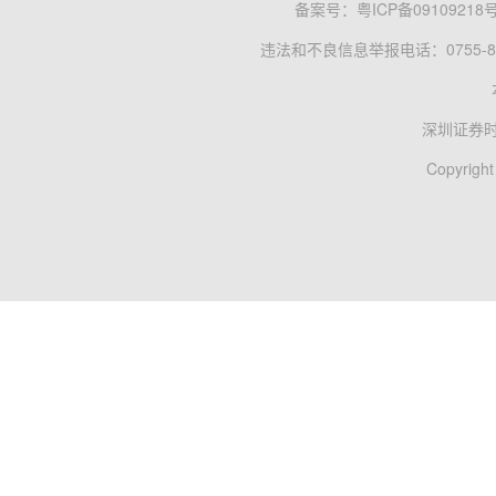
备案号：
粤ICP备09109218
违法和不良信息举报电话：0755-83
深圳证券
Copyright