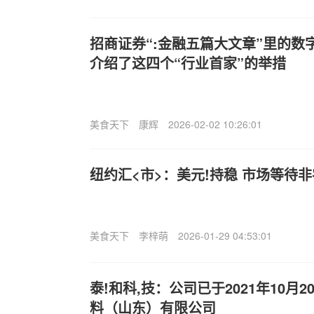
招商证券“:金融五篇大文章”里的数
介绍了这四个“行业首家”的举措
美食天下
康辉
2026-02-02 10:26:01
纽约汇<市>：美元!持稳 市场等待
美食天下
李梓萌
2026-01-29 04:53:01
泰!和科,技：公司已于2021年10月
料（山东）有限公司