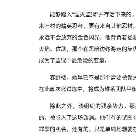
能够踏入“湮灭监狱”并存活下来的
木叶村的精英忍者，更有来自其他忍村
永远不会放弃的金色闪光，他背负着拯
火焰。佐助，那个在黑暗边缘游走的复
成为了监狱中最危险的变量。
春野樱，她早已不是那个需要被保
在此📘次🤔试炼中，将成为维系团队平
除此之外，晓组织的残余势力，那
的，被卷入了这场漩涡。他们有的试图
罪孽的机会，还有的，只是单纯地想要在