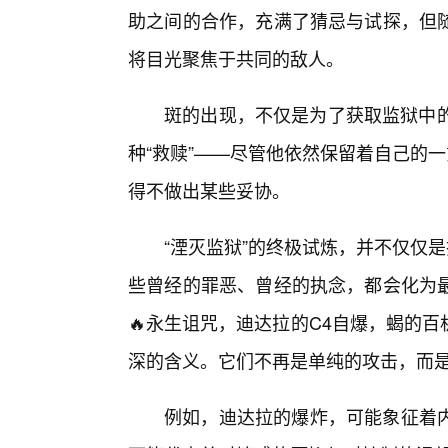
助之间的合作，充满了猜忌与试探，但
将目光聚焦于共同的敌人。
斑的出现，不仅是为了获取监狱中的
种“救赎”——尽管他依然保留着自己的一
得不做出某些妥协。
“湮灭监狱”的终极试炼，并不仅仅
些曾经的罪恶、曾经的执念，都会化为
🔥永生诅咒，迪达拉的C4自爆，蝎的
深的含义。它们不再是单纯的攻击，而
例如，迪达拉的爆炸，可能象征着内