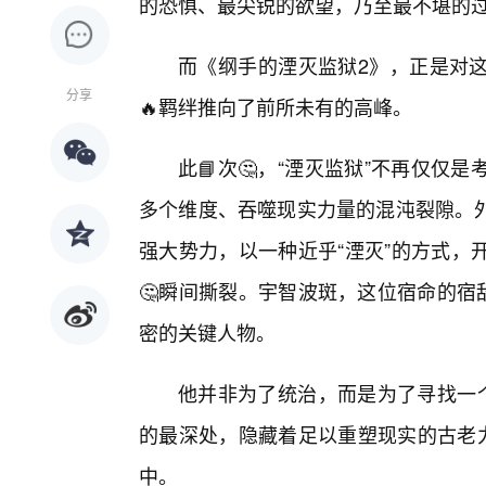
的恐惧、最尖锐的欲望，乃至最不堪的
而《纲手的湮灭监狱2》，正是对
分享
🔥羁绊推向了前所未有的高峰。
此📘次🤔，“湮灭监狱”不再仅
多个维度、吞噬现实力量的混沌裂隙。
强大势力，以一种近乎“湮灭”的方式，
🤔瞬间撕裂。宇智波斑，这位宿命的宿
密的关键人物。
他并非为了统治，而是为了寻找一个
的最深处，隐藏着足以重塑现实的古老力
中。