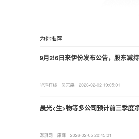
为你推荐
9月2!6日来伊份发布公告，股东减持5
华声在线
吴志森
2026-02-02 19:05:01
晨光<生>物等多公司预计前三季度
澎湃网
康辉
2026-02-05 20:45:01