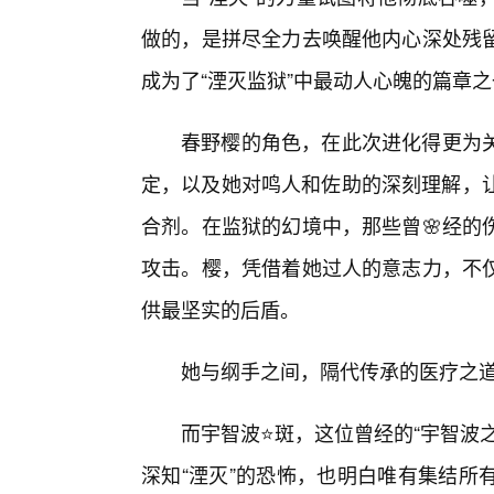
做的，是拼尽全力去唤醒他内心深处残留
成为了“湮灭监狱”中最动人心魄的篇章
春野樱的角色，在此次进化得更为
定，以及她对鸣人和佐助的深刻理解，让
合剂。在监狱的幻境中，那些曾🌸经的
攻击。樱，凭借着她过人的意志力，不
供最坚实的后盾。
她与纲手之间，隔代传承的医疗之
而宇智波⭐斑，这位曾经的“宇智波
深知“湮灭”的恐怖，也明白唯有集结所