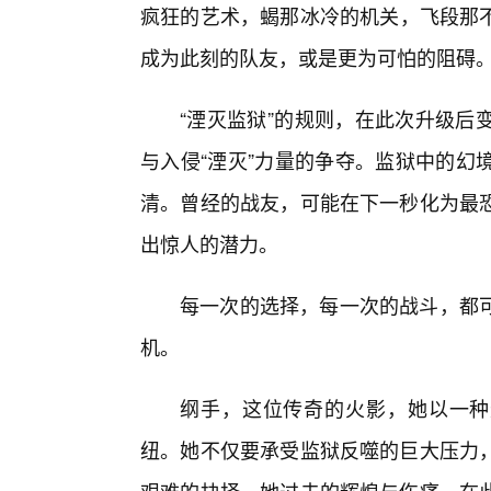
疯狂的艺术，蝎那冰冷的机关，飞段那
成为此刻的队友，或是更为可怕的阻碍
“湮灭监狱”的规则，在此次升级后
与入侵“湮灭”力量的争夺。监狱中的幻
清。曾经的战友，可能在下一秒化为最
出惊人的潜力。
每一次的选择，每一次的战斗，都
机。
纲手，这位传奇的火影，她以一种
纽。她不仅要承受监狱反噬的巨大压力，