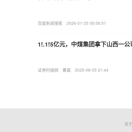
百度新闻搜索
2026-01-25 09:56:01
1!.1!5亿元，中煤集团拿下山西一公
证券时报网
曹晨
2025-08-05 21:44
关